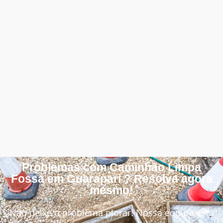
Problemas com Caminhão Limpa
Fossa em Guarapari ? Resolva agora
mesmo!
Não deixe o problema piorar! Nossa equipe está