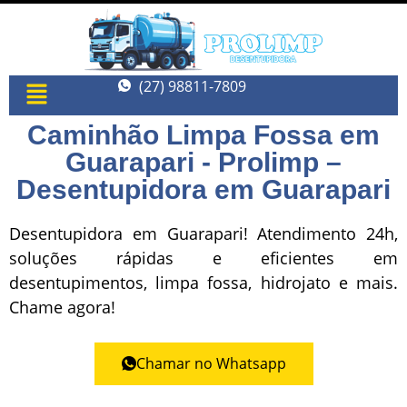
(27) 98811-7809
Caminhão Limpa Fossa em
Guarapari - Prolimp –
Desentupidora em Guarapari
Desentupidora em Guarapari! Atendimento 24h,
soluções rápidas e eficientes em
desentupimentos, limpa fossa, hidrojato e mais.
Chame agora!
Chamar no Whatsapp