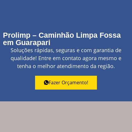
Prolimp – Caminhão Limpa Fossa
em Guarapari
Soluções rápidas, seguras e com garantia de
qualidade! Entre em contato agora mesmo e
tenha o melhor atendimento da região.
Fazer Orçamento!