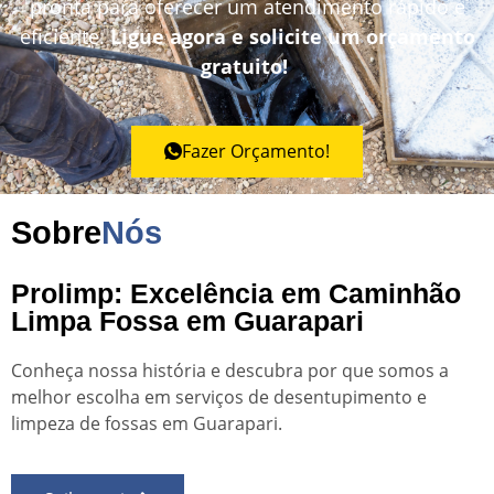
pronta para oferecer um atendimento rápido e
eficiente.
Ligue agora e solicite um orçamento
gratuito!
Fazer Orçamento!
Sobre
Nós
Prolimp: Excelência em Caminhão
Limpa Fossa em Guarapari
Conheça nossa história e descubra por que somos a
melhor escolha em serviços de desentupimento e
limpeza de fossas em Guarapari.