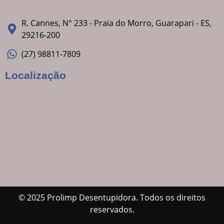
R. Cannes, N° 233 - Praia do Morro, Guarapari - ES,
29216-200
(27) 98811-7809
Localização
© 2025 Prolimp Desentupidora. Todos os direitos
reservados.