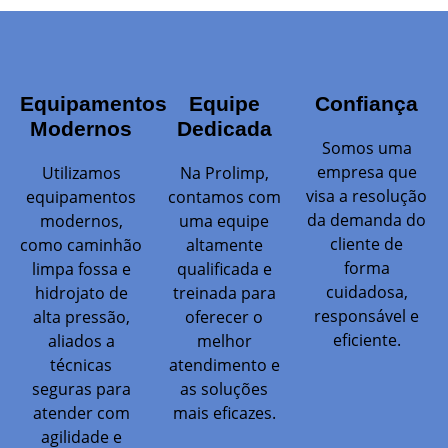
Equipamentos
Equipe
Confiança
Modernos
Dedicada
Somos uma
empresa que
Utilizamos
Na Prolimp,
visa a resolução
equipamentos
contamos com
da demanda do
modernos,
uma equipe
cliente de
como caminhão
altamente
forma
limpa fossa e
qualificada e
cuidadosa,
hidrojato de
treinada para
responsável e
alta pressão,
oferecer o
eficiente.
aliados a
melhor
técnicas
atendimento e
seguras para
as soluções
atender com
mais eficazes.
agilidade e