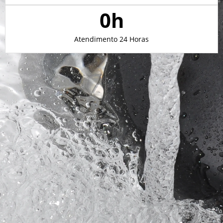
0
h
Atendimento 24 Horas