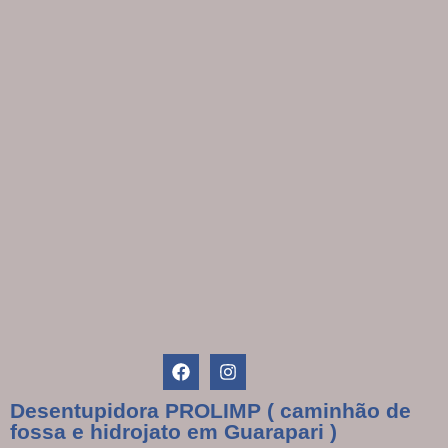
Desentupidora PROLIMP ( caminhão de
fossa e hidrojato em Guarapari )