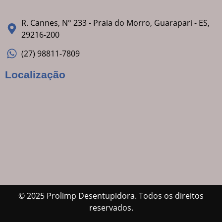
R. Cannes, N° 233 - Praia do Morro, Guarapari - ES,
29216-200
(27) 98811-7809
Localização
© 2025 Prolimp Desentupidora. Todos os direitos
reservados.