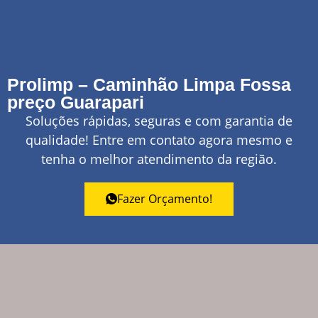
Prolimp – Caminhão Limpa Fossa
preço Guarapari
Soluções rápidas, seguras e com garantia de
qualidade! Entre em contato agora mesmo e
tenha o melhor atendimento da região.
Fazer Orçamento!