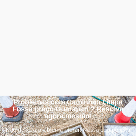
Problemas com Caminhão Limpa
Fossa preço Guarapari ? Resolva
agora mesmo!
Não deixe o problema piorar! Nossa equipe está