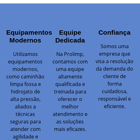
Equipamentos
Equipe
Confiança
Modernos
Dedicada
Somos uma
empresa que
Utilizamos
Na Prolimp,
visa a resolução
equipamentos
contamos com
da demanda do
modernos,
uma equipe
cliente de
como caminhão
altamente
forma
limpa fossa e
qualificada e
cuidadosa,
hidrojato de
treinada para
responsável e
alta pressão,
oferecer o
eficiente.
aliados a
melhor
técnicas
atendimento e
seguras para
as soluções
atender com
mais eficazes.
agilidade e