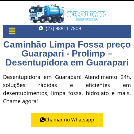
(27) 98811-7809
Caminhão Limpa Fossa preço
Guarapari - Prolimp –
Desentupidora em Guarapari
Desentupidora em Guarapari! Atendimento 24h,
soluções rápidas e eficientes em
desentupimentos, limpa fossa, hidrojato e mais.
Chame agora!
Chamar no Whatsapp