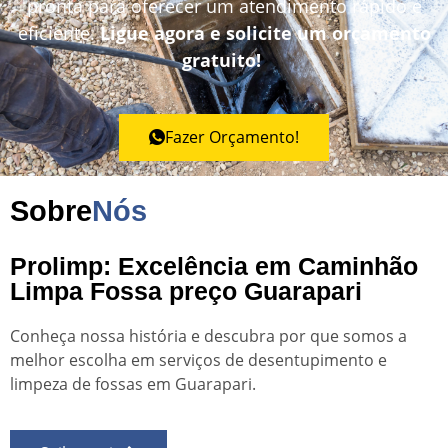
pronta para oferecer um atendimento rápido e
eficiente.
Ligue agora e solicite um orçamento
gratuito!
Fazer Orçamento!
Sobre
Nós
Prolimp: Excelência em Caminhão
Limpa Fossa preço Guarapari
Conheça nossa história e descubra por que somos a
melhor escolha em serviços de desentupimento e
limpeza de fossas em Guarapari.