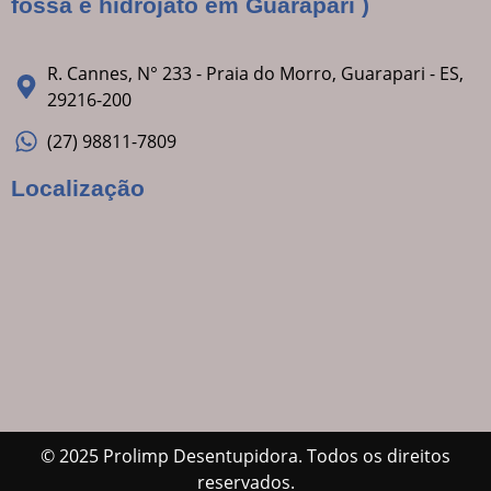
fossa e hidrojato em Guarapari )
R. Cannes, N° 233 - Praia do Morro, Guarapari - ES,
29216-200
(27) 98811-7809
Localização
© 2025 Prolimp Desentupidora. Todos os direitos
reservados.