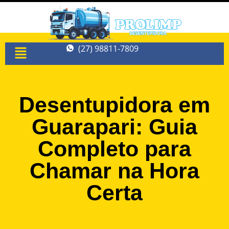
(27) 98811-7809
Desentupidora em
Guarapari: Guia
Completo para
Chamar na Hora
Certa