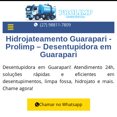
(27) 98811-7809
Hidrojateamento Guarapari -
Prolimp – Desentupidora em
Guarapari
Desentupidora em Guarapari! Atendimento 24h,
soluções rápidas e eficientes em
desentupimentos, limpa fossa, hidrojato e mais.
Chame agora!
Chamar no Whatsapp