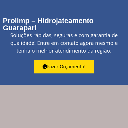
Prolimp – Hidrojateamento
Guarapari
Soluções rápidas, seguras e com garantia de
qualidade! Entre em contato agora mesmo e
tenha o melhor atendimento da região.
Fazer Orçamento!