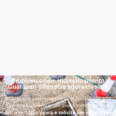
Problemas com Hidrojateamento
Guarapari ? Resolva agora mesmo!
Não deixe o problema piorar! Nossa equipe está
pronta para oferecer um atendimento rápido e
eficiente.
Ligue agora e solicite um orçamento