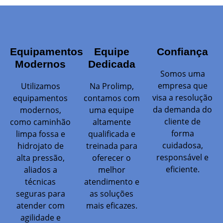
Equipamentos
Equipe
Confiança
Modernos
Dedicada
Somos uma
empresa que
Utilizamos
Na Prolimp,
visa a resolução
equipamentos
contamos com
da demanda do
modernos,
uma equipe
cliente de
como caminhão
altamente
forma
limpa fossa e
qualificada e
cuidadosa,
hidrojato de
treinada para
responsável e
alta pressão,
oferecer o
eficiente.
aliados a
melhor
técnicas
atendimento e
seguras para
as soluções
atender com
mais eficazes.
agilidade e