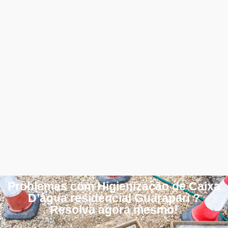
Problemas com Higienização de Caixa
D’água residencial Guarapari ?
Resolva agora mesmo!