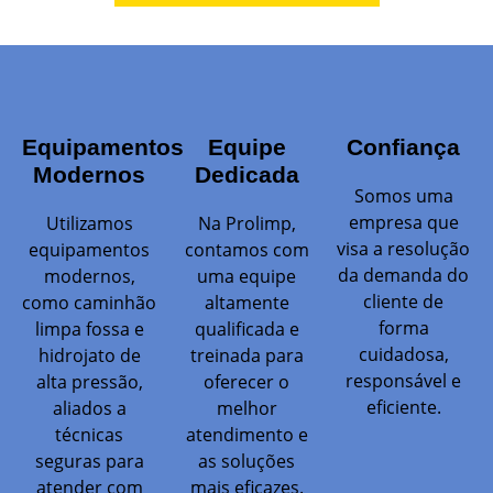
Equipamentos
Equipe
Confiança
Modernos
Dedicada
Somos uma
empresa que
Utilizamos
Na Prolimp,
visa a resolução
equipamentos
contamos com
da demanda do
modernos,
uma equipe
cliente de
como caminhão
altamente
forma
limpa fossa e
qualificada e
cuidadosa,
hidrojato de
treinada para
responsável e
alta pressão,
oferecer o
eficiente.
aliados a
melhor
técnicas
atendimento e
seguras para
as soluções
atender com
mais eficazes.