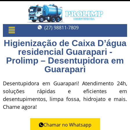
(27) 98811-7809
Higienização de Caixa D’água
residencial Guarapari -
Prolimp – Desentupidora em
Guarapari
Desentupidora em Guarapari! Atendimento 24h,
soluções rápidas e eficientes em
desentupimentos, limpa fossa, hidrojato e mais.
Chame agora!
Chamar no Whatsapp