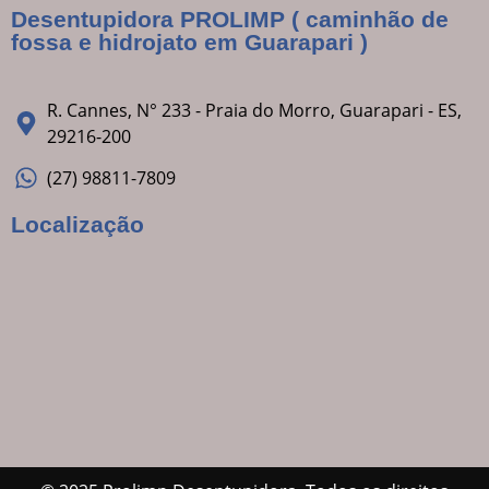
Desentupidora PROLIMP ( caminhão de
fossa e hidrojato em Guarapari )
R. Cannes, N° 233 - Praia do Morro, Guarapari - ES,
29216-200
(27) 98811-7809
Localização