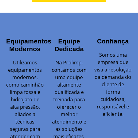
Equipamentos
Equipe
Confiança
Modernos
Dedicada
Somos uma
empresa que
Utilizamos
Na Prolimp,
visa a resolução
equipamentos
contamos com
da demanda do
modernos,
uma equipe
cliente de
como caminhão
altamente
forma
limpa fossa e
qualificada e
cuidadosa,
hidrojato de
treinada para
responsável e
alta pressão,
oferecer o
eficiente.
aliados a
melhor
técnicas
atendimento e
seguras para
as soluções
atender com
mais eficazes.