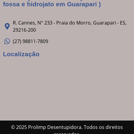
fossa e hidrojato em Guarapari )
R. Cannes, N° 233 - Praia do Morro, Guarapari - ES,
29216-200
(27) 98811-7809
Localização
© 2025 Prolimp Desentupidora. Todos os direitos