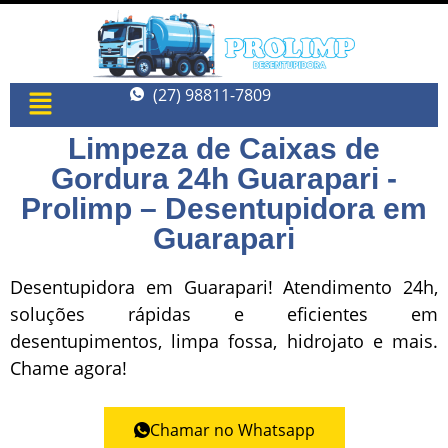
(27) 98811-7809
Limpeza de Caixas de
Gordura 24h Guarapari -
Prolimp – Desentupidora em
Guarapari
Desentupidora em Guarapari! Atendimento 24h,
soluções rápidas e eficientes em
desentupimentos, limpa fossa, hidrojato e mais.
Chame agora!
Chamar no Whatsapp