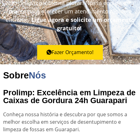
Não deixe o problema piorar! Nossa equipe está
pronta para oferecer um atendimento rápido e
eficiente.
Ligue agora e solicite um orçamento
gratuito!
Fazer Orçamento!
Sobre
Nós
Prolimp: Excelência em Limpeza de
Caixas de Gordura 24h Guarapari
Conheça nossa história e descubra por que somos a
melhor escolha em serviços de desentupimento e
limpeza de fossas em Guarapari.