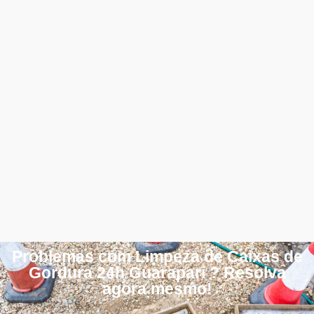
Problemas com Limpeza de Caixas de
Gordura 24h Guarapari ? Resolva
agora mesmo!